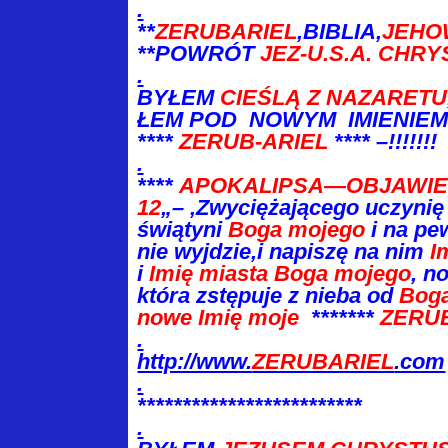
.
**
ZERUBARIEL
,BIBLIA,
JEHO
**
POWRÓT
JEZ-U.S.A. CHRY
.
BYŁEM
CIEŚLĄ Z NAZARETU
ŁEM
POD NOWYM IMIENIE
****
ZERUB-ARIEL
**** –!!!!!!!
.
****
APOKALIPSA—OBJAWIEN
12
„– ‚Zwyciężającego uczynię
świątyni
Boga mojego
i na pe
nie wyjdzie,i napiszę na nim
I
i
Imię miasta Boga mojego
, n
która zstępuje z nieba od
Bog
nowe Imię moje
*******
ZERU
.
http://www.
ZERUBARIEL
.com
.
*************************
.